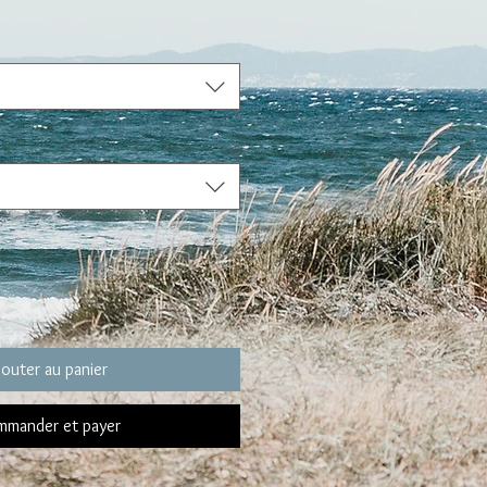
jouter au panier
mander et payer