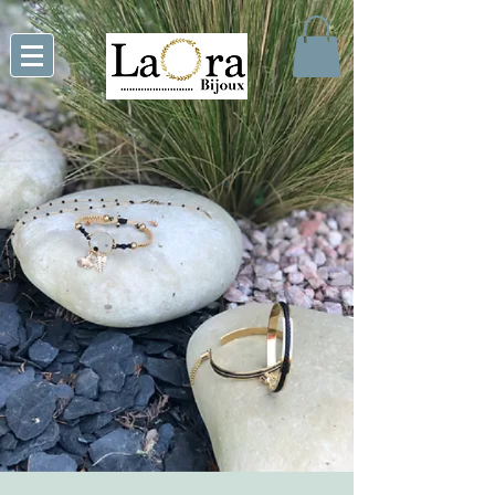
La nouvelle collection est en ligne, découvrez la vite !