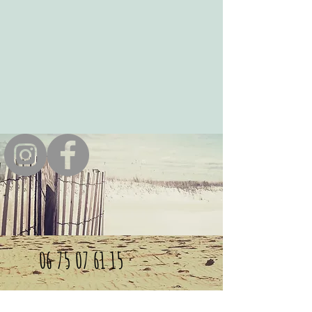
06 75 07 61 15