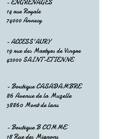
- ENGRENAGES
14 rue Royale
74000 Annecy
- ACCESS'AURY
19 rue des Martyrs de Vingre
42000 SAINT-ETIENNE
- Boutique CASADAMBRE
86 Avenue de la Muzelle
38860 Mont de lans
- Boutique B COMME
18 Rue des Mignons