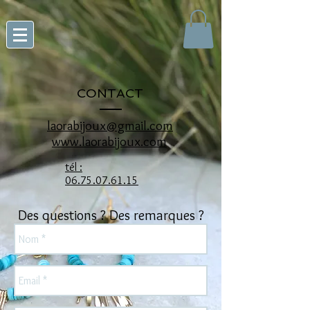
CONTACT
laorabijoux@gmail.com
www.laorabijoux.com
tél :
06.75.07.61.15
Des questions ? Des remarques ?