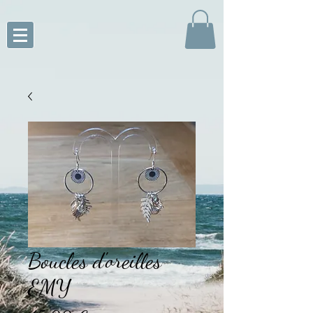
Boucles d'oreilles
EMY