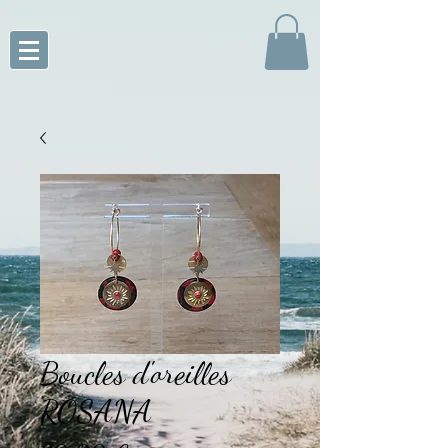
Boucles d'oreilles
ROSANA