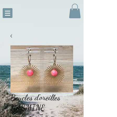
Boucles d'oreilles
YASMINE