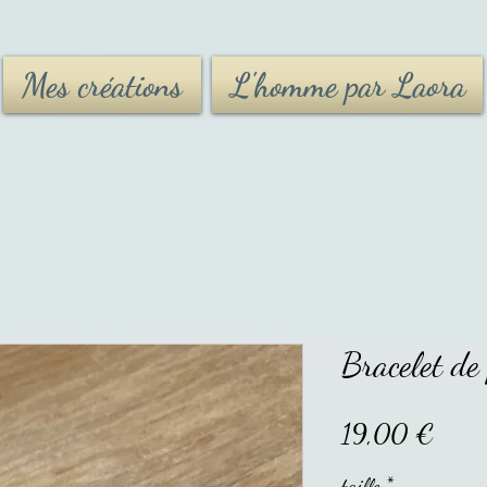
Mes créations
L'homme par Laora
Bracelet de 
Prix
19,00 €
taille
*