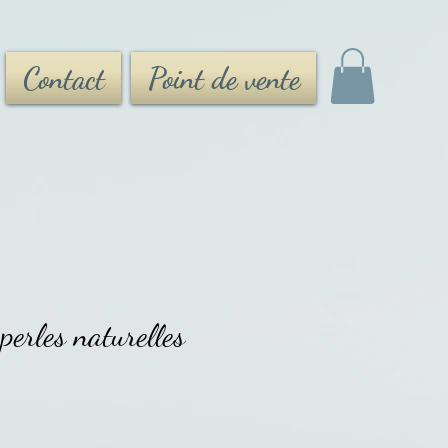
Contact
Point de vente
perles naturelles