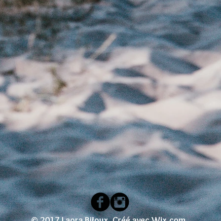
© 2017 Laora Bijoux. Créé avec
Wix.com