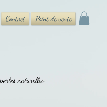
Contact
Point de vente
perles naturelles