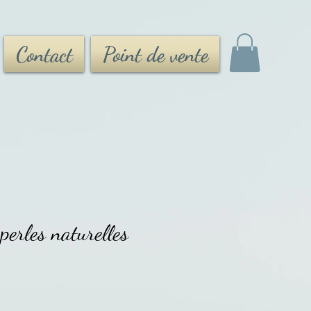
Contact
Point de vente
perles naturelles