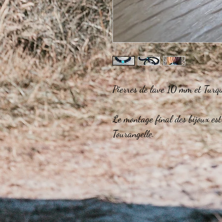
Pierres de lave 10 mm et Turqu
Le montage final des bijoux est
Tourangelle.