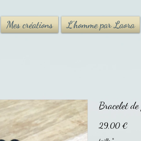
Mes créations
L'homme par Laora
Bracelet de 
Prix
29,00 €
taille
*