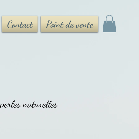
Contact
Point de vente
perles naturelles