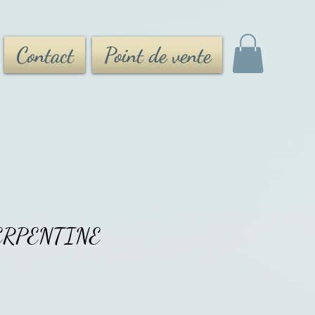
Contact
Point de vente
SERPENTINE