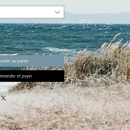
jouter au panier
mander et payer