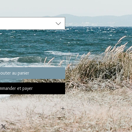
jouter au panier
mander et payer
de votre BRACELET