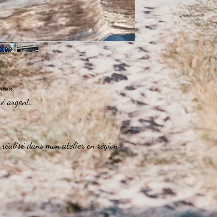
Taille de poignet entre 
Nous vous recommando
Fringué Taille S
Taille de poignet entre 
Nous vous recommando
Fringué Taille M
Taille de poignet entre 
Nous vous recommando
Fringué Taille L
ousu.
Taille de poignet supér
é argent.
Aucun problème ! Nous
votre choix sur mesure
faire une demande à :
 réalisé dans mon atelier en région