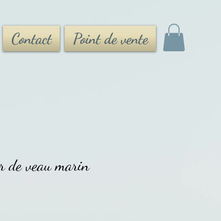
Contact
Point de vente
ir de veau marin